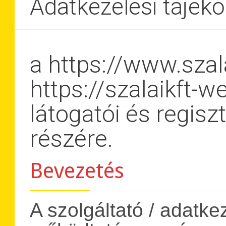
Adatkezelési tájéko
a https://www.szala
https://szalaikft-
látogatói és regiszt
részére.
Bevezetés
A szolgáltató / adatke