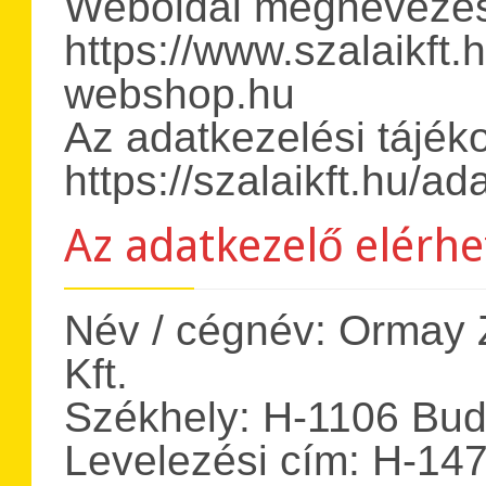
Weboldal megnevezés
https://www.szalaikft.hu
webshop.hu
Az adatkezelési tájék
https://szalaikft.hu/ad
Az adatkezelő elérhe
Név / cégnév: Ormay Z
Kft.
Székhely: H-1106 Buda
Levelezési cím: H-147