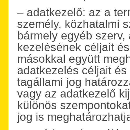
– adatkezelő: az a te
személy, közhatalmi 
bármely egyéb szerv,
kezelésének céljait é
másokkal együtt megh
adatkezelés céljait és
tagállami jog határoz
vagy az adatkezelő ki
különös szempontokat 
jog is meghatározhatj