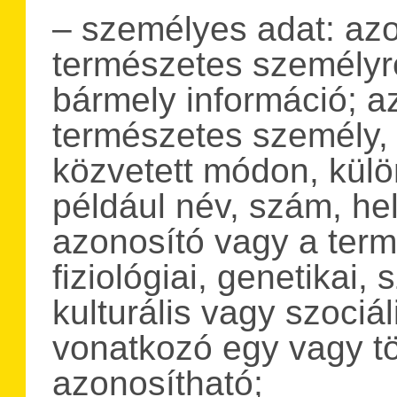
– személyes adat: azo
természetes személyre
bármely információ; a
természetes személy, 
közvetett módon, kül
például név, szám, he
azonosító vagy a term
fiziológiai, genetikai,
kulturális vagy szoci
vonatkozó egy vagy t
azonosítható;