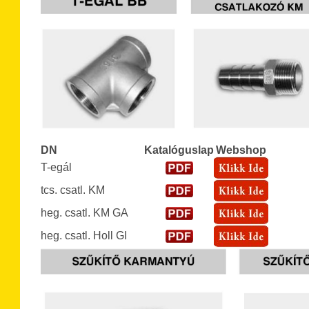
DN
Katalóguslap
Webshop
T-egál
tcs. csatl. KM
heg. csatl. KM GA
heg. csatl. Holl GI