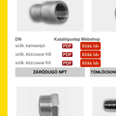
DN
Katalóguslap
Webshop
szűk. karmantyú
szűk. közcsavar KB
szűk. közcsavar KK