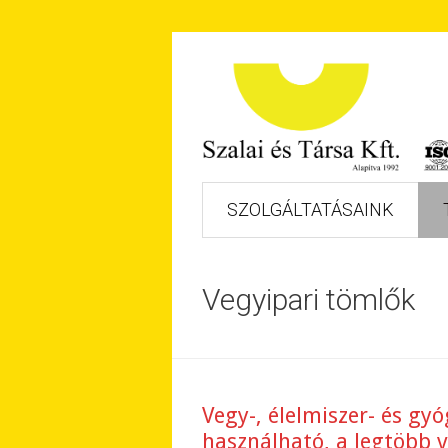
SZOLGÁLTATÁSAINK
Vegyipari tömlők
Vegy-, élelmiszer- és g
használható, a legtöbb v