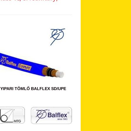
YIPARI TÖMLŐ BALFLEX SD/UPE