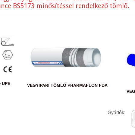
ance BS5173 minősítéssel rendelkező tömlő.
 UPE
VEGYIPARI TÖMLŐ PHARMAFLON FDA
VEG
Gyártók: