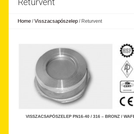
Returvent
Home
Visszacsapószelep
/
/
Returvent
VISSZACSAPÓSZELEP PN16-40 / 316 – BRONZ / WAF