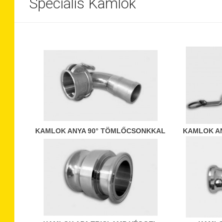
Speciális Kamlok
KAMLOK ANYA 90° TÖMLŐCSONKKAL
KAMLOK A