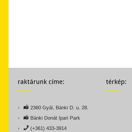
raktárunk címe:
térkép:
2360 Gyál, Bánki D. u. 28.
Bánki Donát Ipari Park
(+361) 433-3914