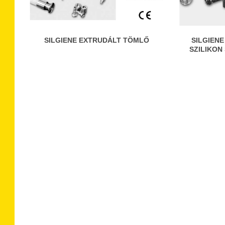
SILGIENE EXTRUDÁLT TÖMLŐ
SILGIEN
SZILIKON