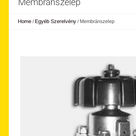
Membránszelep
Home
Egyéb Szerelvény
/
/
Membránszelep