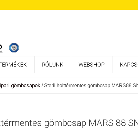
TERMÉKEK
RÓLUNK
WEBSHOP
KAPCS
ipari gömbcsapok
/
Steril holttérmentes gömbcsap MARS88 S
olttérmentes gömbcsap MARS 88 SN 