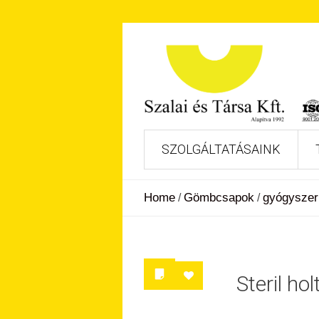
SZOLGÁLTATÁSAINK
Home
Gömbcsapok
gyógyszer
/
/
Steril h