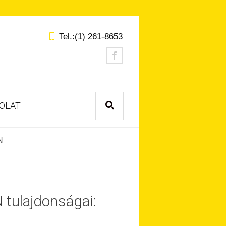
Tel.:(1) 261-8653
OLAT
N
tulajdonságai: