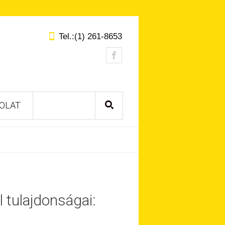
Tel.:(1) 261-8653
OLAT
 tulajdonságai: