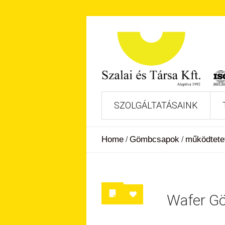
SZOLGÁLTATÁSAINK
Home
Gömbcsapok
működtete
/
/
Wafer Gö