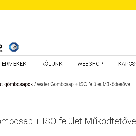
TERMÉKEK
RÓLUNK
WEBSHOP
KAPCS
tt gömbcsapok
/
Wafer Gömbcsap + ISO felület Működtetővel
mbcsap + ISO felület Működtetővel